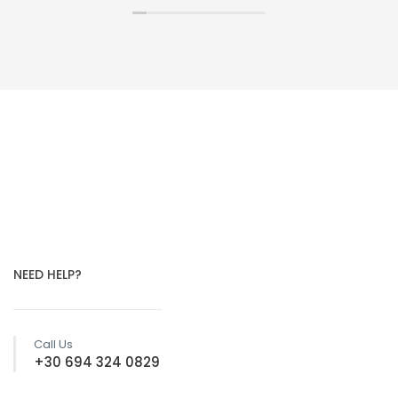
NEED HELP?
Call Us
+30 694 324 0829