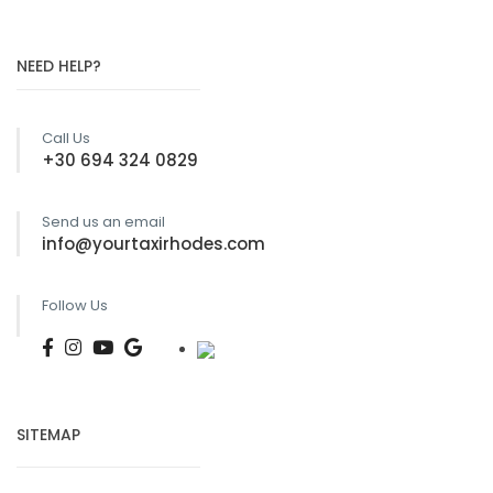
NEED HELP?
Call Us
+30 694 324 0829
Send us an email
info@yourtaxirhodes.com
Follow Us
SITEMAP